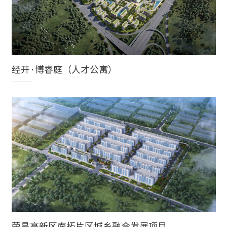
经开·博睿庭（人才公寓）
荣昌高新区南拓片区城乡融合发展项目